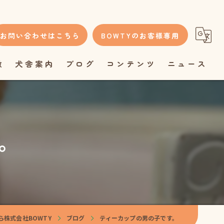
お問い合わせはこちら
BOWTYのお客様専用
徴
犬舎案内
ブログ
コンテンツ
ニュース
。
株式会社BOWTY
ブログ
ティーカップの男の子です。