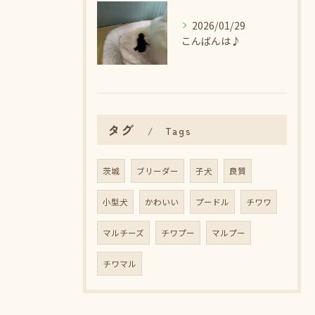
2026/01/29
こんばんは♪
タグ
Tags
茨城
ブリーダー
子犬
良質
小型犬
かわいい
プードル
チワワ
マルチーズ
チワプー
マルプー
チワマル