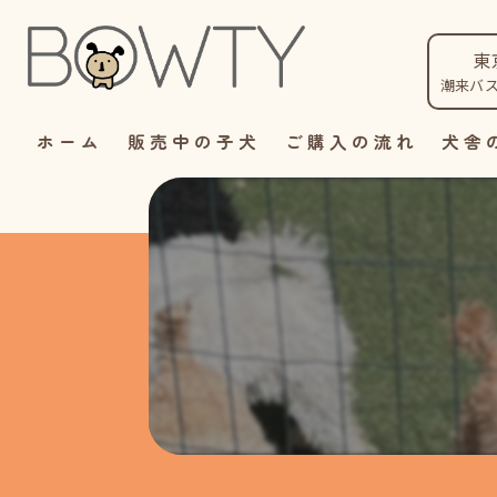
東
潮来バ
ホーム
販売中の子犬
ご購入の流れ
犬舎