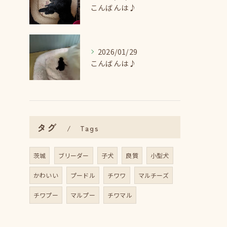
こんばんは♪
2026/01/29
こんばんは♪
タグ
Tags
茨城
ブリーダー
子犬
良質
小型犬
かわいい
プードル
チワワ
マルチーズ
チワプー
マルプー
チワマル