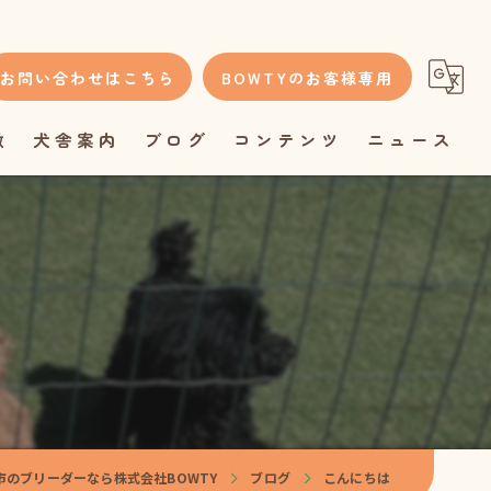
お問い合わせはこちら
BOWTYのお客様専用
徴
犬舎案内
ブログ
コンテンツ
ニュース
市のブリーダーなら株式会社BOWTY
ブログ
こんにちは