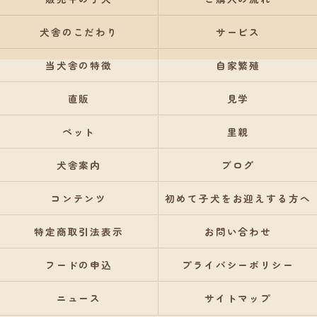
犬舎のこだわり
サービス
当犬舎の特徴
自家繁殖
直販
見学
ペット
里親
犬舎案内
ブログ
コンテンツ
初めて子犬をお迎えする方へ
特定商取引法表示
お問い合わせ
フードの申込
プライバシーポリシー
ニュース
サイトマップ