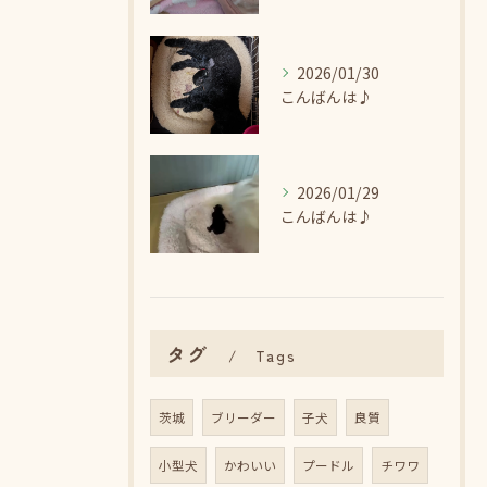
2026/01/30
こんばんは♪
2026/01/29
こんばんは♪
タグ
Tags
茨城
ブリーダー
子犬
良質
小型犬
かわいい
プードル
チワワ