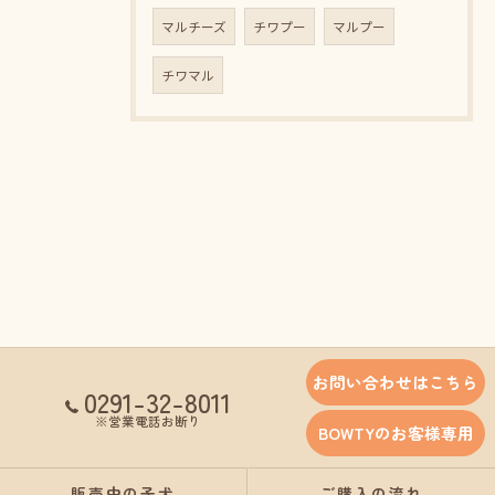
マルチーズ
チワプー
マルプー
チワマル
お問い合わせはこちら
0291-32-8011
※営業電話お断り
BOWTYのお客様専用
販売中の子犬
ご購入の流れ