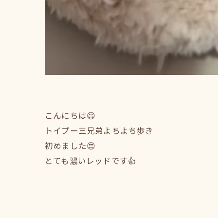
こんにちは😃
トイプー三兄弟よちよち歩き
初めました😍
とても濃いレッドです👍