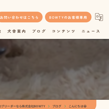
お問い合わせはこちら
BOWTYのお客様専用
徴
犬舎案内
ブログ
コンテンツ
ニュース
のブリーダーなら株式会社BOWTY
ブログ
こんにちは😃