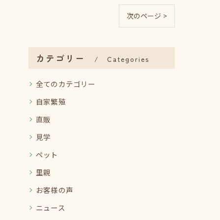
次のページ >
カテゴリー
Categories
全てのカテゴリー
自家繁殖
直販
見学
ペット
里親
お客様の声
ニュース