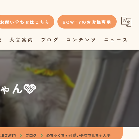
お問い合わせはこちら
BOWTYのお客様専用
徴
犬舎案内
ブログ
コンテンツ
ニュース
ゃん🩷
BOWTY
ブログ
めちゃくちゃ可愛いチワマルちゃん🩷