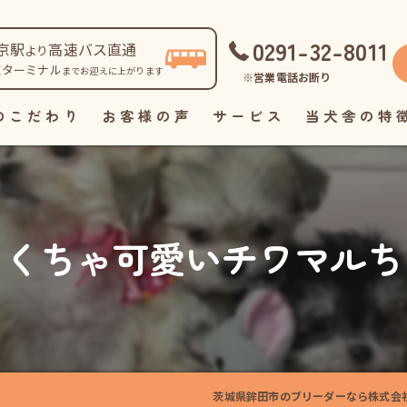
0291-32-8011
京駅
高速バス直通
より
スターミナル
までお迎えに上がります
※営業電話お断り
のこだわり
お客様の声
サービス
当犬舎の特
自家繁殖
直販
くちゃ可愛いチワマルち
見学
ペット
里親
茨城県鉾田市のブリーダーなら株式会社