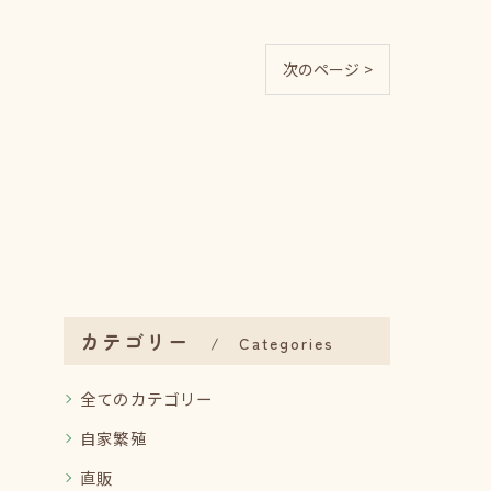
次のページ >
カテゴリー
Categories
全てのカテゴリー
自家繁殖
直販