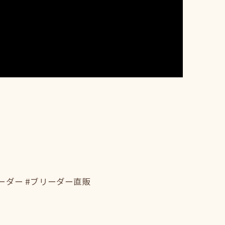
ーダー #ブリーダー直販