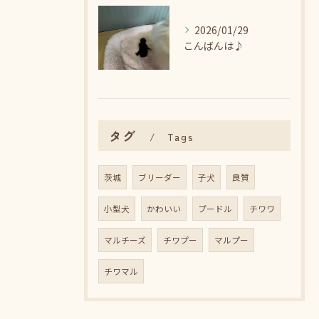
2026/01/29
こんばんは♪
タグ
Tags
茨城
ブリーダー
子犬
良質
小型犬
かわいい
プードル
チワワ
マルチーズ
チワプー
マルプー
チワマル