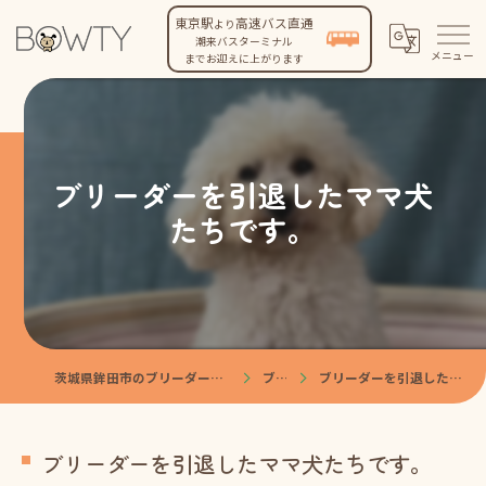
東京駅
高速バス直通
より
潮来バスターミナル
までお迎えに上がります
ブリーダーを引退したママ犬
たちです。
茨城県鉾田市のブリーダーなら株式会社BOWTY
ブログ
ブリーダーを引退したママ犬たちです。
ブリーダーを引退したママ犬たちです。