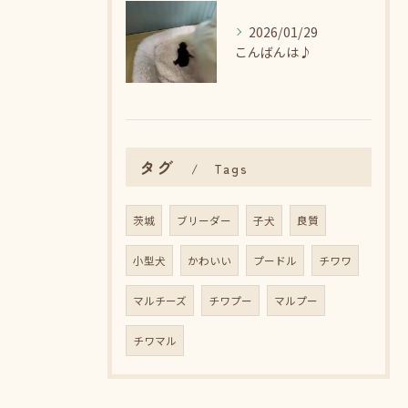
2026/01/29
こんばんは♪
タグ
Tags
茨城
ブリーダー
子犬
良質
小型犬
かわいい
プードル
チワワ
マルチーズ
チワプー
マルプー
チワマル