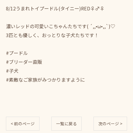
8/12うまれトイプードル(タイニー)RED♀♂♀
濃いレッドの可愛いこちゃんたちです( ´,,•ω•,,`)♡
3匹とも優しく、おっとりな子犬たちです！
#プードル
#ブリーダー直販
#子犬
#素敵なご家族がみつかりますように
< 前のページ
一覧に戻る
次のページ >