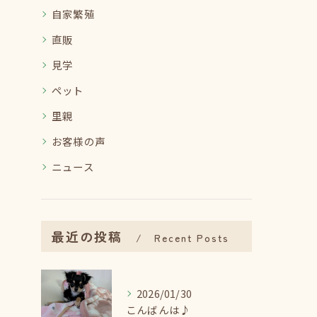
自家繁殖
直販
見学
ペット
里親
お客様の声
ニュース
最近の投稿
Recent Posts
2026/01/30
こんばんは♪