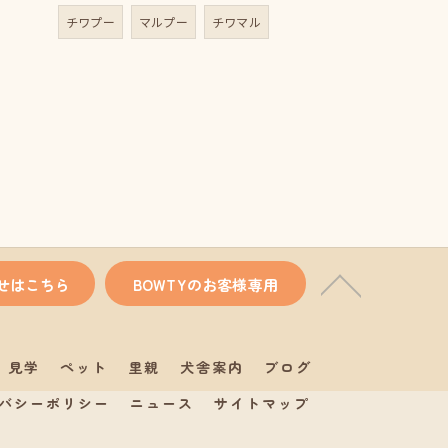
チワプー
マルプー
チワマル
せはこちら
BOWTYのお客様専用
見学
ペット
里親
犬舎案内
ブログ
バシーポリシー
ニュース
サイトマップ