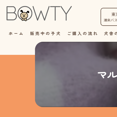
東
潮来バ
ホーム
販売中の子犬
ご購入の流れ
犬舎
マル