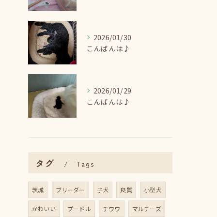
2026/01/30
こんばんは♪
2026/01/29
こんばんは♪
タグ
Tags
茨城
ブリーダー
子犬
良質
小型犬
かわいい
プードル
チワワ
マルチーズ