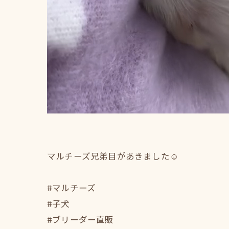
マルチーズ兄弟目があきました☺️
#マルチーズ
#子犬
#ブリーダー直販