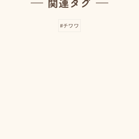
関連タグ
#チワワ