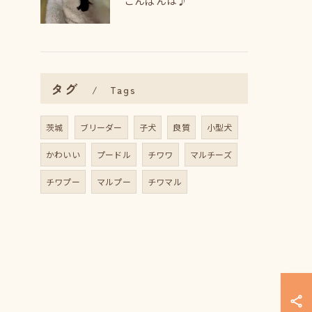
こんばんは♪
タグ
Tags
茨城
ブリーダー
子犬
良質
小型犬
かわいい
プードル
チワワ
マルチーズ
チワプー
マルプー
チワマル