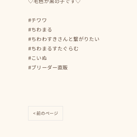
♡毛色が黒の子です♡
#チワワ
#ちわまる
#ちわわすきさんと繋がりたい
#ちわまるすたぐらむ
#こいぬ
#ブリーダー直販
< 前のページ