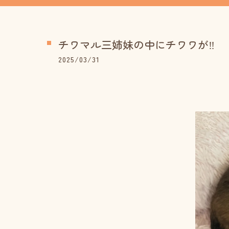
チワマル三姉妹の中にチワワが‼️
2025/03/31