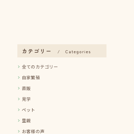
カテゴリー
Categories
全てのカテゴリー
自家繁殖
直販
見学
ペット
里親
お客様の声