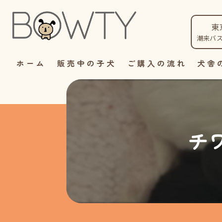
東
潮来バ
ホーム
販売中の子犬
ご購入の流れ
犬舎
チ