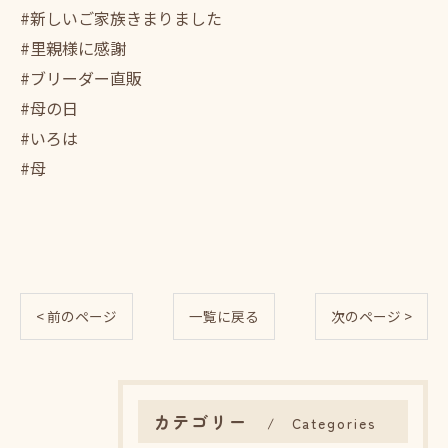
#新しいご家族きまりました
#里親様に感謝
#ブリーダー直販
#母の日
#いろは
#母
< 前のページ
一覧に戻る
次のページ >
カテゴリー
Categories