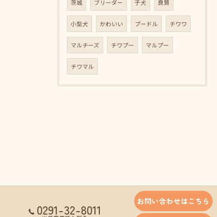
茨城
ブリーダー
子犬
良質
小型犬
かわいい
プードル
チワワ
マルチーズ
チワプー
マルプー
チワマル
お問い合わせはこちら
0291-32-8011