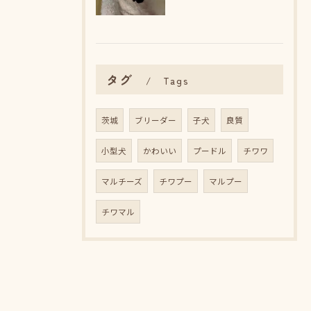
タグ
Tags
茨城
ブリーダー
子犬
良質
小型犬
かわいい
プードル
チワワ
マルチーズ
チワプー
マルプー
チワマル