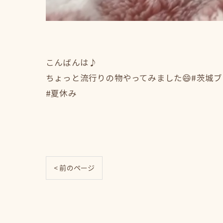
こんばんは♪
ちょっと流行りの物やってみました😄#茨城ブリ
#夏休み
< 前のページ