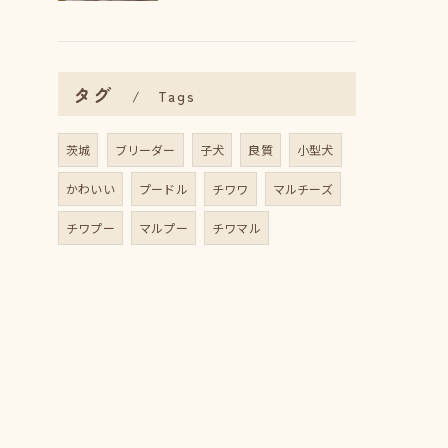
タグ
Tags
茨城
ブリーダー
子犬
良質
小型犬
かわいい
プードル
チワワ
マルチーズ
チワプー
マルプー
チワマル