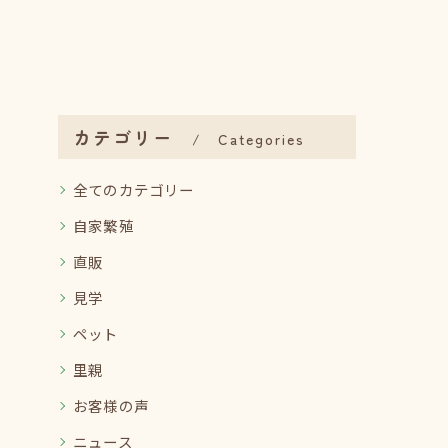
カテゴリー
Categories
全てのカテゴリー
自家繁殖
直販
見学
ペット
里親
お客様の声
ニュース