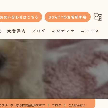
お問い合わせはこちら
BOWTYのお客様専用
徴
犬舎案内
ブログ
コンテンツ
ニュース
のブリーダーなら株式会社BOWTY
ブログ
こんばんは♪