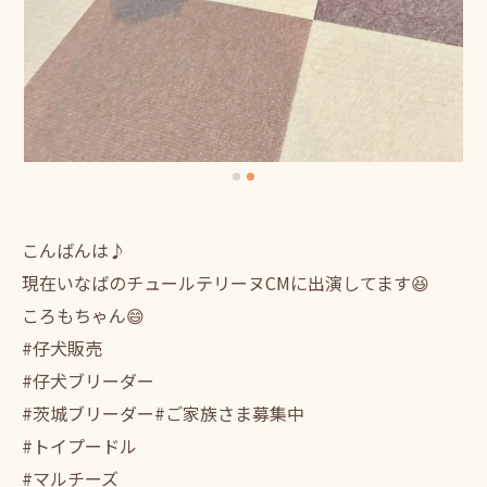
こんばんは♪
現在いなばのチュールテリーヌCMに出演してます😆
ころもちゃん😄
#仔犬販売
#仔犬ブリーダー
#茨城ブリーダー#ご家族さま募集中
#トイプードル
#マルチーズ