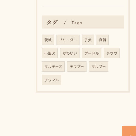
タグ
Tags
茨城
ブリーダー
子犬
良質
小型犬
かわいい
プードル
チワワ
マルチーズ
チワプー
マルプー
チワマル