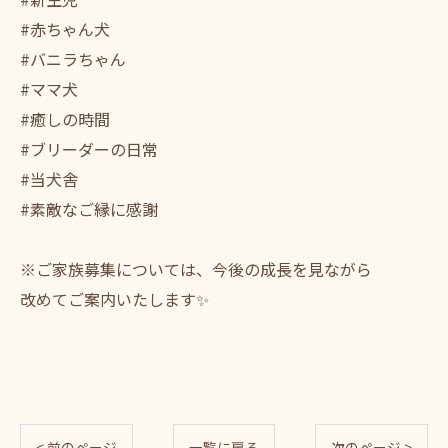
#赤ちゃん犬
#バニラちゃん
#ママ犬
#癒しの時間
#ブリーダーの日常
#当犬舎
#素敵なご縁に感謝
※ご家族募集については、今後の成長を見ながら
改めてご案内いたします✨
< 前のページ
一覧に戻る
次のページ >