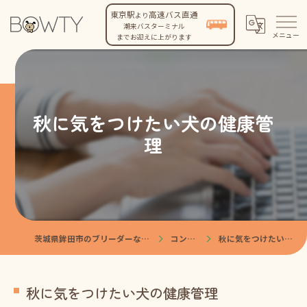
東京駅
高速バス直通
より
潮来バスターミナル
までお迎えに上がります
秋に気をつけたい犬の健康管
理
茨城県鉾田市のブリーダーなら株式会社BOWTY
コンテンツ
秋に気をつけたい犬の健康管理
秋に気をつけたい犬の健康管理