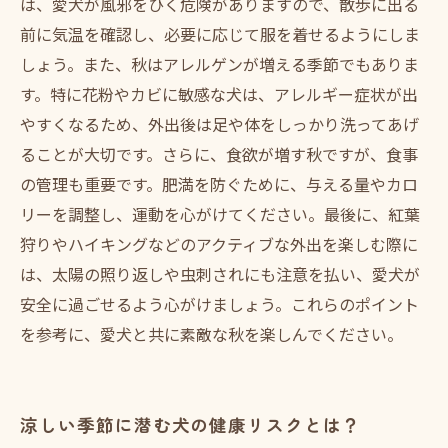
は、愛犬が風邪をひく危険がありますので、散歩に出る
前に気温を確認し、必要に応じて服を着せるようにしま
しょう。また、秋はアレルゲンが増える季節でもありま
す。特に花粉やカビに敏感な犬は、アレルギー症状が出
やすくなるため、外出後は足や体をしっかり洗ってあげ
ることが大切です。さらに、食欲が増す秋ですが、食事
の管理も重要です。肥満を防ぐために、与える量やカロ
リーを調整し、運動を心がけてください。最後に、紅葉
狩りやハイキングなどのアクティブな外出を楽しむ際に
は、太陽の照り返しや虫刺されにも注意を払い、愛犬が
安全に過ごせるよう心がけましょう。これらのポイント
を参考に、愛犬と共に素敵な秋を楽しんでください。
涼しい季節に潜む犬の健康リスクとは？