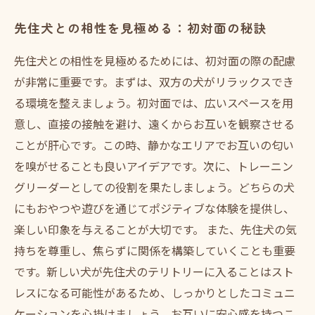
先住犬との相性を見極める：初対面の秘訣
先住犬との相性を見極めるためには、初対面の際の配慮
が非常に重要です。まずは、双方の犬がリラックスでき
る環境を整えましょう。初対面では、広いスペースを用
意し、直接の接触を避け、遠くからお互いを観察させる
ことが肝心です。この時、静かなエリアでお互いの匂い
を嗅がせることも良いアイデアです。次に、トレーニン
グリーダーとしての役割を果たしましょう。どちらの犬
にもおやつや遊びを通じてポジティブな体験を提供し、
楽しい印象を与えることが大切です。 また、先住犬の気
持ちを尊重し、焦らずに関係を構築していくことも重要
です。新しい犬が先住犬のテリトリーに入ることはスト
レスになる可能性があるため、しっかりとしたコミュニ
ケーションを心掛けましょう。お互いに安心感を持つこ