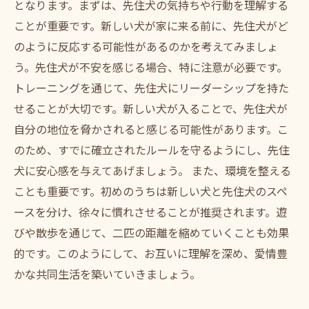
となります。まずは、先住犬の気持ちや行動を理解する
ハッピーライフを実現：互いに愛し合う犬たち
ことが重要です。新しい犬が家に来る前に、先住犬がど
とともに
のように反応する可能性があるのかを考えてみましょ
う。先住犬が不安を感じる場合、特に注意が必要です。
トレーニングを通じて、先住犬にリーダーシップを持た
せることが大切です。新しい犬が入ることで、先住犬が
自分の地位を脅かされると感じる可能性があります。こ
のため、すでに確立されたルールを守るようにし、先住
犬に安心感を与えてあげましょう。 また、環境を整える
ことも重要です。初めのうちは新しい犬と先住犬のスペ
ースを分け、徐々に慣れさせることが推奨されます。遊
びや散歩を通じて、二匹の距離を縮めていくことも効果
的です。このようにして、お互いに理解を深め、愛情豊
かな共同生活を築いていきましょう。