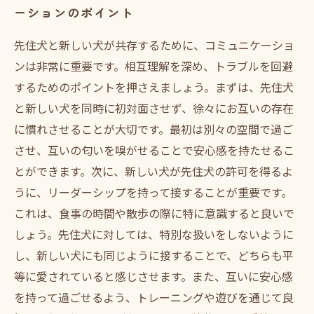
ーションのポイント
先住犬と新しい犬が共存するために、コミュニケーショ
ンは非常に重要です。相互理解を深め、トラブルを回避
するためのポイントを押さえましょう。まずは、先住犬
と新しい犬を同時に初対面させず、徐々にお互いの存在
に慣れさせることが大切です。最初は別々の空間で過ご
させ、互いの匂いを嗅がせることで安心感を持たせるこ
とができます。次に、新しい犬が先住犬の許可を得るよ
うに、リーダーシップを持って接することが重要です。
これは、食事の時間や散歩の際に特に意識すると良いで
しょう。先住犬に対しては、特別な扱いをしないように
し、新しい犬にも同じように接することで、どちらも平
等に愛されていると感じさせます。また、互いに安心感
を持って過ごせるよう、トレーニングや遊びを通じて良