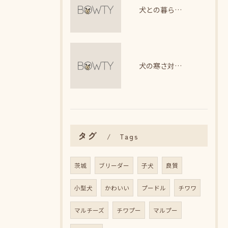
犬との暮らしで整える理想の生活リズム
犬の寒さ対策に最適な暖房器具選び
タグ
Tags
茨城
ブリーダー
子犬
良質
小型犬
かわいい
プードル
チワワ
マルチーズ
チワプー
マルプー