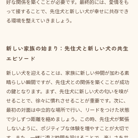
好な関係を築くことが必要です。最終的には、愛情をも
って接することで、先住犬と新しい犬が幸せに共存でき
る環境を整えていきましょう。
新しい家族の始まり：先住犬と新しい犬の共生
エピソード
新しい犬を迎えることは、家族に新しい仲間が加わる素
晴らしい瞬間ですが、先住犬との関係を築くことが成功
の鍵となります。まず、先住犬に新しい犬の匂いを嗅が
せることで、徐々に慣れさせることが重要です。次に、
最初の対面は中立的な場所で行い、リードをつけた状態
で少しずつ距離を縮めましょう。この時、先住犬が緊張
しないように、ポジティブな体験を増やすことが大切で
す。また、一緒に遊ぶ時間を設けることで、楽しさを共