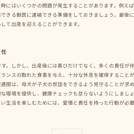
産時にはいくつかの問題が発生することがあります。例え
頼できる獣医に連絡できる準備をしておきましょう。最後
心して出産を迎えることができます。
責任
です。しかし、出産後には喜びだけでなく、多くの責任が
バランスの取れた食事を与え、十分な休息を確保すること
週間は、母犬が子犬の世話をできるよう見守ることが求め
切な環境を提供し、健康チェックも怠らないようにしまし
しい生活を楽しむためには、愛情と責任を持った行動が必