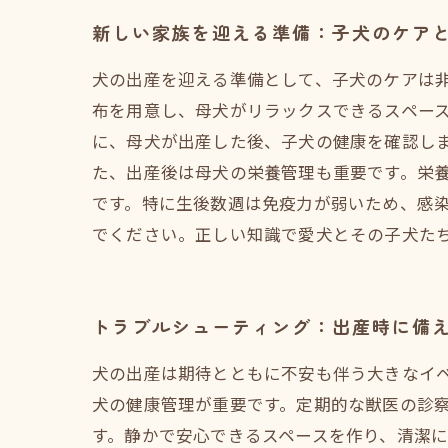
新しい家族を迎える準備：子犬のケア
犬の出産を迎える準備として、子犬のケアは
布を用意し、母犬がリラックスできるスペース
に、母犬が出産した後、子犬の健康を確認し
た、出産後は母犬の栄養管理も重要です。栄
です。特に生後数週は免疫力が弱いため、感
でください。正しい知識で愛犬とその子犬た
トラブルシューティング：出産時に備
犬の出産は期待とともに不安も伴う大きなイ
犬の健康管理が重要です。定期的な獣医の診
す。静かで安心できるスペースを作り、清潔に