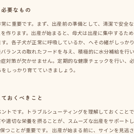
と必要なもの
非常に重要です。まず、出産前の準備として、清潔で安全
を作ります。出産が始まると、母犬は出産に集中するため
ます。各子犬が正常に呼吸しているか、へその緒がしっか
養バランスの取れたフードを与え、積極的に水分補給を行い
染症対策が欠かせません。定期的な健康チェックを行い、
ちをしっかり育てていきましょう。
えておくべきこと
ベントです。トラブルシューティングを理解しておくことで
察や適切な栄養を摂ることが、スムーズな出産をサポート
保つことが重要です。 出産が始まる前に、サインを見逃