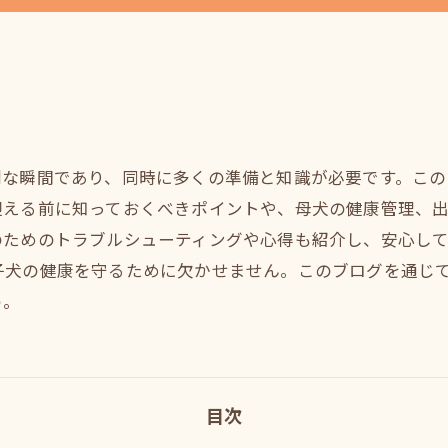
別な瞬間であり、同時に多くの準備と知識が必要です。こ
迎える前に知っておくべきポイントや、母犬の健康管理、
のためのトラブルシューティングや心得も紹介し、安心し
子犬の健康を守るために欠かせません。このブログを通じ
う。
目次