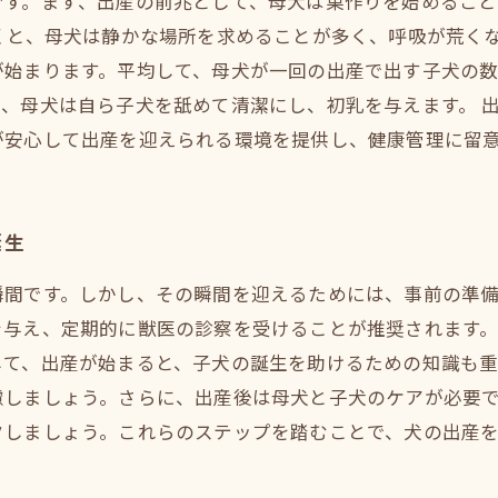
です。まず、出産の前兆として、母犬は巣作りを始めること
くと、母犬は静かな場所を求めることが多く、呼吸が荒く
始まります。平均して、母犬が一回の出産で出す子犬の数
、母犬は自ら子犬を舐めて清潔にし、初乳を与えます。 
が安心して出産を迎えられる環境を提供し、健康管理に留
誕生
瞬間です。しかし、その瞬間を迎えるためには、事前の準
を与え、定期的に獣医の診察を受けることが推奨されます
して、出産が始まると、子犬の誕生を助けるための知識も
慮しましょう。さらに、出産後は母犬と子犬のケアが必要
クしましょう。これらのステップを踏むことで、犬の出産