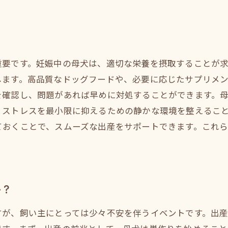
重要です。妊娠中の母犬は、適切な栄養を摂取することが
します。高品質なドッグフードや、必要に応じたサプリメ
を確認し、問題があれば早めに対処することができます。
、ストレスを最小限に抑えるための静かな環境を整えるこ
ておくことで、スムーズな出産をサポートできます。これ
か？
すが、飼い主にとっては少々不安を伴うイベントです。出