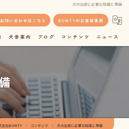
犬の出産に必要な知識と準備
お問い合わせはこちら
BOWTYのお客様専用
徴
犬舎案内
ブログ
コンテンツ
ニュース
備
会社BOWTY
コンテンツ
犬の出産に必要な知識と準備