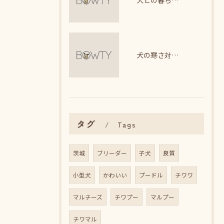
犬との暮らしで整える理想の生活リズム
犬の寒さ対策に最適な暖房器具選び
タグ
Tags
茨城
ブリーダー
子犬
良質
小型犬
かわいい
プードル
チワワ
マルチーズ
チワプー
マルプー
チワマル