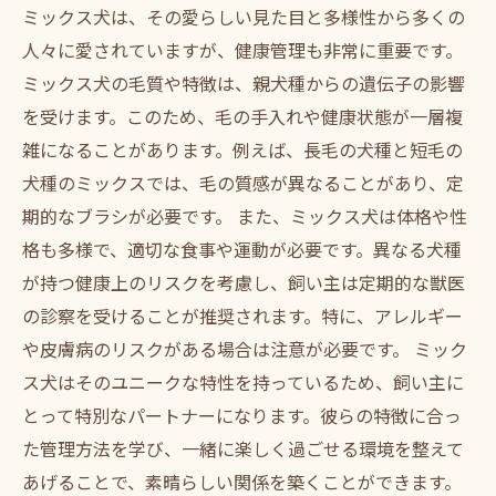
ミックス犬は、その愛らしい見た目と多様性から多くの
人々に愛されていますが、健康管理も非常に重要です。
ミックス犬の毛質や特徴は、親犬種からの遺伝子の影響
を受けます。このため、毛の手入れや健康状態が一層複
雑になることがあります。例えば、長毛の犬種と短毛の
犬種のミックスでは、毛の質感が異なることがあり、定
期的なブラシが必要です。 また、ミックス犬は体格や性
格も多様で、適切な食事や運動が必要です。異なる犬種
が持つ健康上のリスクを考慮し、飼い主は定期的な獣医
の診察を受けることが推奨されます。特に、アレルギー
や皮膚病のリスクがある場合は注意が必要です。 ミック
ス犬はそのユニークな特性を持っているため、飼い主に
とって特別なパートナーになります。彼らの特徴に合っ
た管理方法を学び、一緒に楽しく過ごせる環境を整えて
あげることで、素晴らしい関係を築くことができます。