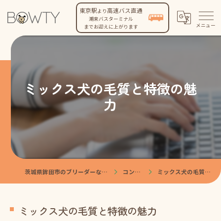
東京駅
高速バス直通
より
潮来バスターミナル
までお迎えに上がります
ミックス犬の毛質と特徴の魅
力
茨城県鉾田市のブリーダーなら株式会社BOWTY
コンテンツ
ミックス犬の毛質と特徴の魅力
ミックス犬の毛質と特徴の魅力