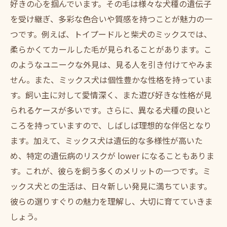
好きの心を掴んでいます。その毛は様々な犬種の遺伝子
ートナーを見つけよう
を受け継ぎ、多彩な色合いや質感を持つことが魅力の一
つです。例えば、トイプードルと柴犬のミックスでは、
柔らかくてカールした毛が見られることがあります。こ
のようなユニークな外見は、見る人を引き付けてやみま
せん。また、ミックス犬は個性豊かな性格を持っていま
す。飼い主に対して愛情深く、また遊び好きな性格が見
られるケースが多いです。さらに、異なる犬種の良いと
ころを持っていますので、しばしば理想的な伴侶となり
ます。加えて、ミックス犬は遺伝的な多様性が高いた
め、特定の遺伝病のリスクが lower になることもありま
す。これが、彼らを飼う多くのメリットの一つです。ミ
ックス犬との生活は、日々新しい発見に満ちています。
彼らの選りすぐりの魅力を理解し、大切に育てていきま
しょう。