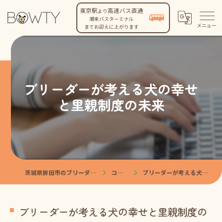
東京駅
高速バス直通
より
潮来バスターミナル
までお迎えに上がります
ブリーダーが考える犬の幸せ
と里親制度の未来
茨城県鉾田市のブリーダーなら株式会社BOWTY
コンテンツ
ブリーダーが考える犬の幸せと里親制度の未来
ブリーダーが考える犬の幸せと里親制度の