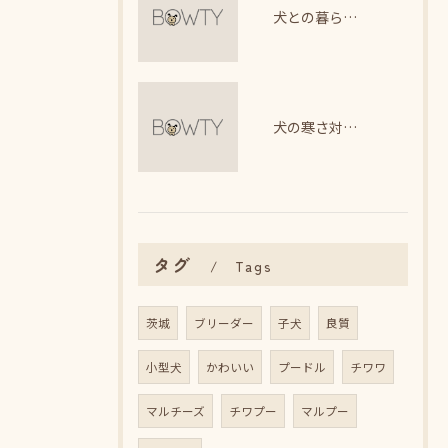
犬との暮らしで整える理想の生活リズム
犬の寒さ対策に最適な暖房器具選び
タグ
Tags
茨城
ブリーダー
子犬
良質
小型犬
かわいい
プードル
チワワ
マルチーズ
チワプー
マルプー