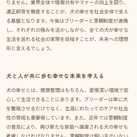
りません。業界全体で情報共有やマナーの向上を図り、
適正飼育を徹底することが、犬の幸せを社会全体で支え
る基盤となります。今後はブリーダーと里親制度が連携
し、それぞれの強みを活かしながら、全ての犬が幸せな
生活を送れる社会の実現を目指すことが、未来への理想
形と言えるでしょう。
犬と人が共に歩む幸せな未来を考える
犬の幸せとは、健康管理はもちろん、愛情深い環境で安
心して生活できることにあります。ブリーダーは単に犬
を繁殖させるだけでなく、生涯にわたってのケアや社会
性の育成も重要視しています。また、近年では里親制度
の普及により、再び新たな家庭へ譲渡される犬の幸せも
考慮しなければなりません。里親制度は飼い主のいない