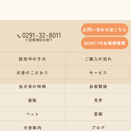
お問い合わせはこちら
0291-32-8011
※営業電話お断り
BOWTYのお客様専用
販売中の子犬
ご購入の流れ
犬舎のこだわり
サービス
当犬舎の特徴
自家繁殖
直販
見学
ペット
里親
犬舎案内
ブログ