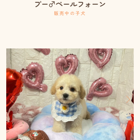
プー♂ペールフォーン
販売中の子犬