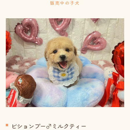
販売中の子犬
ビションプー♂ミルクティー