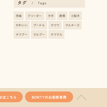
タグ
Tags
茨城
ブリーダー
子犬
良質
小型犬
かわいい
プードル
チワワ
マルチーズ
チワプー
マルプー
チワマル
せはこちら
BOWTYのお客様専用