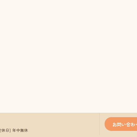
お問い合わ
/ [定休日] 年中無休