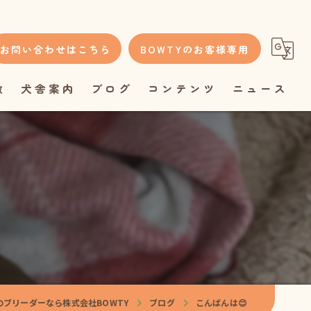
お問い合わせはこちら
BOWTYのお客様専用
徴
犬舎案内
ブログ
コンテンツ
ニュース
のブリーダーなら株式会社BOWTY
ブログ
こんばんは😊