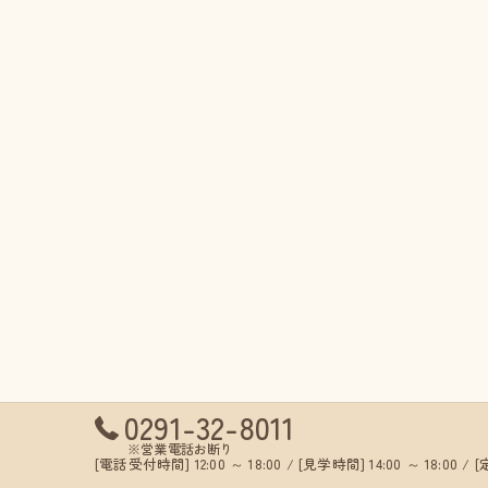
0291-32-8011
※営業電話お断り
[電話受付時間] 12:00 ～ 18:00 / [見学時間] 14:00 ～ 18:00 