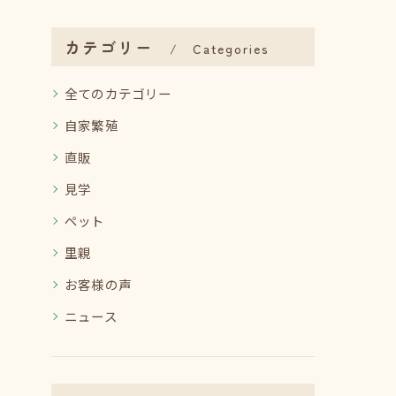
カテゴリー
Categories
全てのカテゴリー
自家繁殖
直販
見学
ペット
里親
お客様の声
ニュース