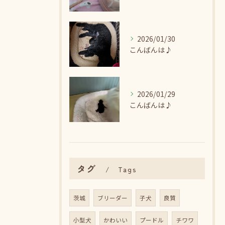
2026/01/30
こんばんは♪
2026/01/29
こんばんは♪
タグ
Tags
茨城
ブリーダー
子犬
良質
小型犬
かわいい
プードル
チワワ