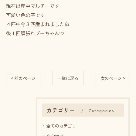
現在出産中マルチーです
可愛い色の子です
４匹中今３匹産まれました👍
後１匹頑張れブーちゃん🩷
< 前のページ
一覧に戻る
次のページ >
カテゴリー
Categories
全てのカテゴリー