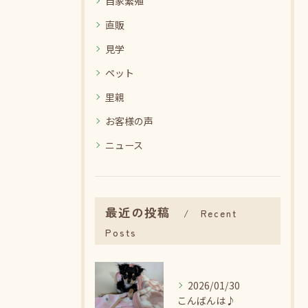
自家繁殖
直販
見学
ペット
里親
お客様の声
ニュース
最近の投稿
Recent
Posts
2026/01/30
こんばんは♪