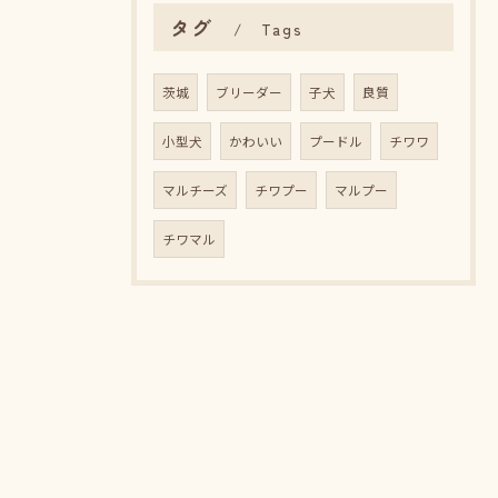
タグ
Tags
茨城
ブリーダー
子犬
良質
小型犬
かわいい
プードル
チワワ
マルチーズ
チワプー
マルプー
チワマル