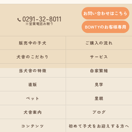
お問い合わせはこちら
0291-32-8011
※営業電話お断り
BOWTYのお客様専用
販売中の子犬
ご購入の流れ
犬舎のこだわり
サービス
当犬舎の特徴
自家繁殖
直販
見学
ペット
里親
犬舎案内
ブログ
コンテンツ
初めて子犬をお迎えする方へ