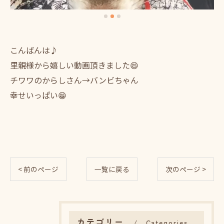
こんばんは♪
里親様から嬉しい動画頂きました😄
チワワのからしさん→バンビちゃん
幸せいっぱい😁
< 前のページ
一覧に戻る
次のページ >
カテゴリー
Categories