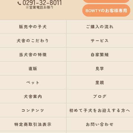
0291-32-8011
※営業電話お断り
BOWTYのお客様専用
販売中の子犬
ご購入の流れ
犬舎のこだわり
サービス
当犬舎の特徴
自家繁殖
直販
見学
ペット
里親
犬舎案内
ブログ
コンテンツ
初めて子犬をお迎えする方へ
特定商取引法表示
お問い合わせ